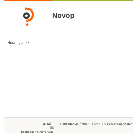
Novop
Немає даних.
дизайн:
Персональний блог на
Сумно?
, всі матеріали на
tux
розробка та підтримка: